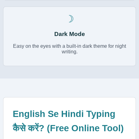
☽
Dark Mode
Easy on the eyes with a built-in dark theme for night
writing.
English Se Hindi Typing
कैसे करें? (Free Online Tool)