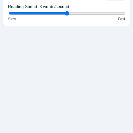
Reading Speed:
3
words/second
Slow
Fast